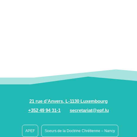
21 rue d’Anvers, L-1130 Luxembourg
+352 49 94 31-1
secretariat@epf.lu
APEF
Soeurs de la Doctrine Chrétienne – Nancy