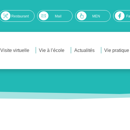
Restaurant
Mail
MEN
F
Visite virtuelle
Vie à l’école
Actualités
Vie pratique