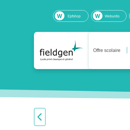
Epfshop
Webuntis
Offre scolaire