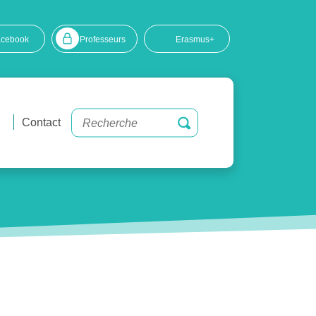
acebook
Professeurs
Erasmus+
Contact