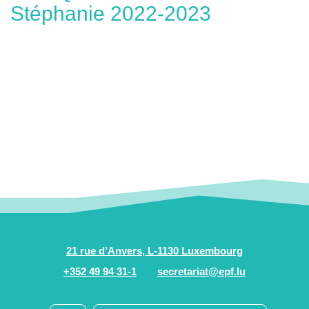
Stéphanie 2022-2023
21 rue d’Anvers, L-1130 Luxembourg
+352 49 94 31-1
secretariat@epf.lu