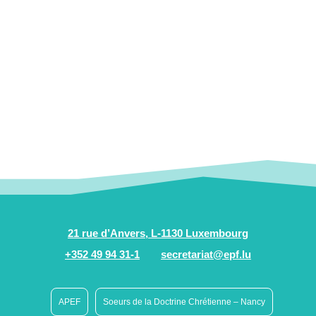
21 rue d’Anvers, L-1130 Luxembourg
+352 49 94 31-1
secretariat@epf.lu
APEF
Soeurs de la Doctrine Chrétienne – Nancy