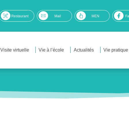
Restaurant
Mail
MEN
F
Visite virtuelle
Vie à l’école
Actualités
Vie pratique