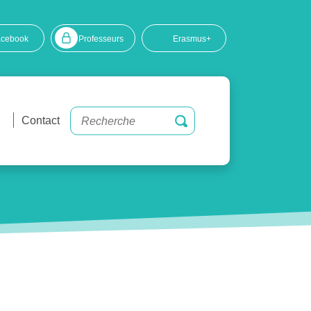
acebook
Professeurs
Erasmus+
Contact