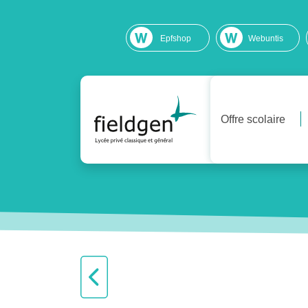
Epfshop
Webuntis
Offre scolaire