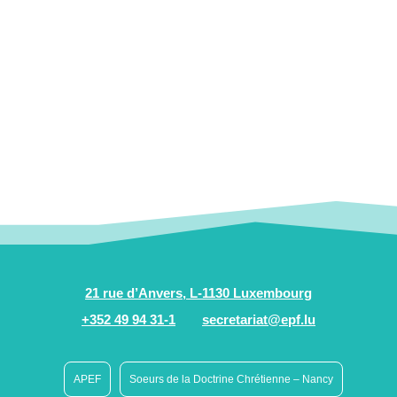
21 rue d’Anvers, L-1130 Luxembourg
+352 49 94 31-1
secretariat@epf.lu
APEF
Soeurs de la Doctrine Chrétienne – Nancy