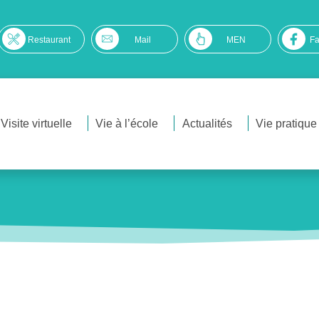
Restaurant
Mail
MEN
F
Visite virtuelle
Vie à l’école
Actualités
Vie pratique