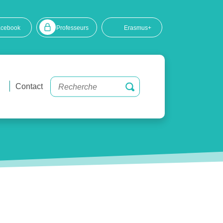
acebook
Professeurs
Erasmus+
Contact