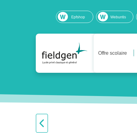
Epfshop
Webuntis
Offre scolaire