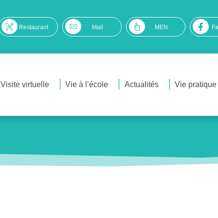
Restaurant
Mail
MEN
F
Visite virtuelle
Vie à l’école
Actualités
Vie pratique