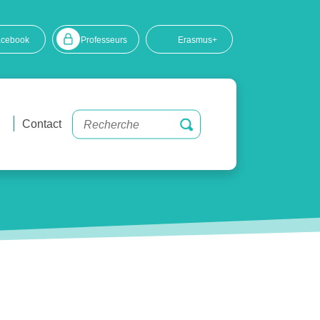
acebook
Professeurs
Erasmus+
Contact