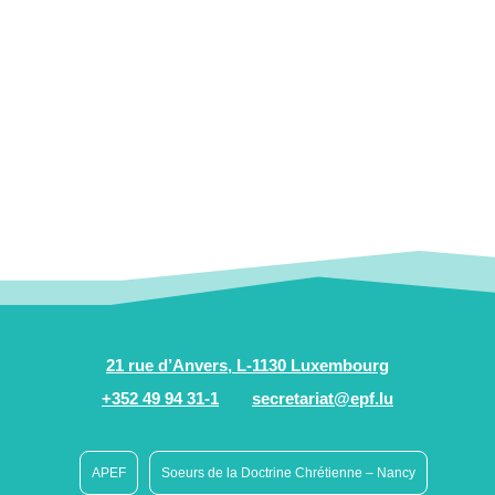
21 rue d’Anvers, L-1130 Luxembourg
+352 49 94 31-1
secretariat@epf.lu
APEF
Soeurs de la Doctrine Chrétienne – Nancy