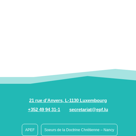
21 rue d’Anvers, L-1130 Luxembourg
+352 49 94 31-1
secretariat@epf.lu
APEF
Soeurs de la Doctrine Chrétienne – Nancy