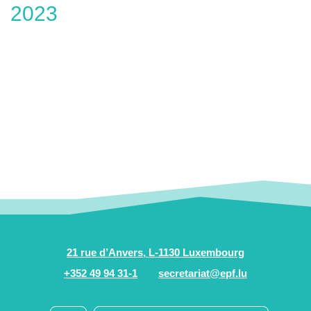
2023
21 rue d’Anvers, L-1130 Luxembourg
+352 49 94 31-1
secretariat@epf.lu