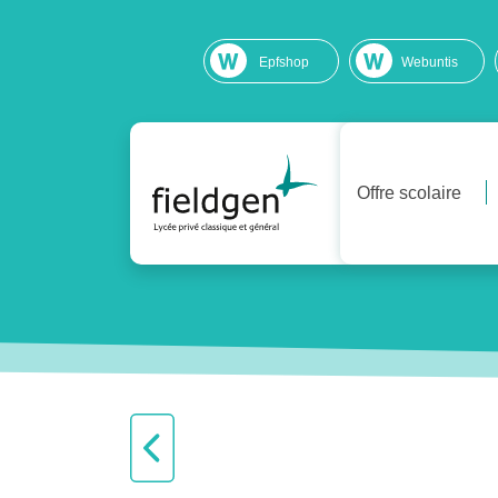
Epfshop
Webuntis
Offre scolaire