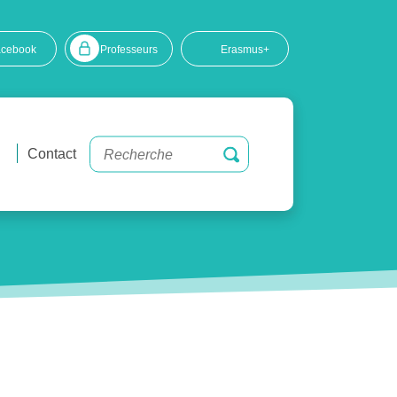
acebook
Professeurs
Erasmus+
Contact