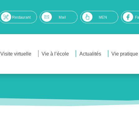
Restaurant
Mail
MEN
F
Visite virtuelle
Vie à l’école
Actualités
Vie pratique