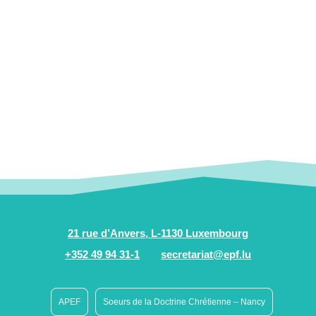
21 rue d’Anvers, L-1130 Luxembourg
+352 49 94 31-1
secretariat@epf.lu
APEF
Soeurs de la Doctrine Chrétienne – Nancy