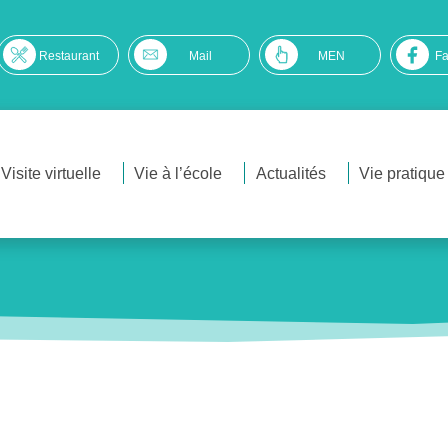
Restaurant
Mail
MEN
F
Visite virtuelle
Vie à l’école
Actualités
Vie pratique