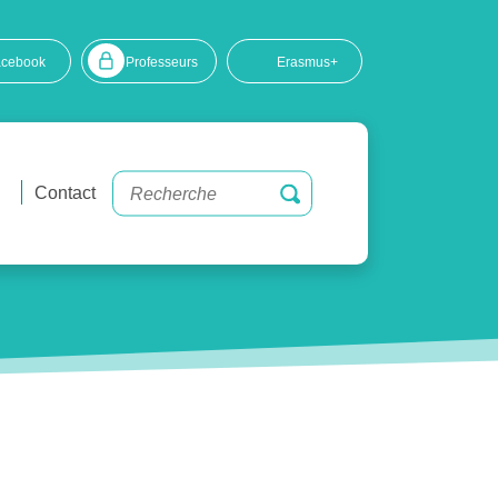
acebook
Professeurs
Erasmus+
Contact