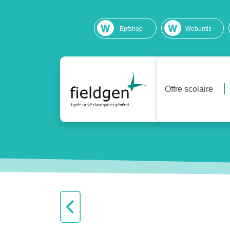
Epfshop
Webuntis
Offre scolaire