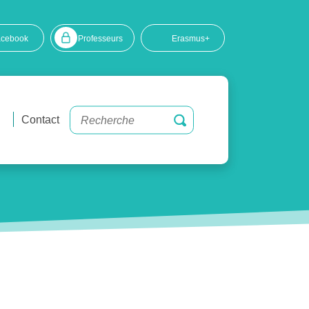
acebook
Professeurs
Erasmus+
Contact