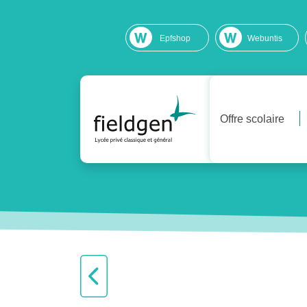
Epfshop
Webuntis
Offre scolaire