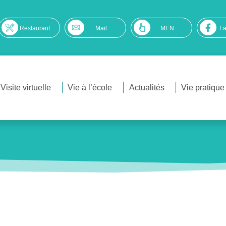
Restaurant
Mail
MEN
F
Visite virtuelle
Vie à l’école
Actualités
Vie pratique