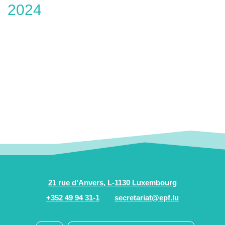
2024
21 rue d’Anvers, L-1130 Luxembourg
+352 49 94 31-1
secretariat@epf.lu