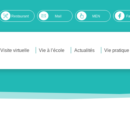
Restaurant
Mail
MEN
F
Visite virtuelle
Vie à l’école
Actualités
Vie pratique