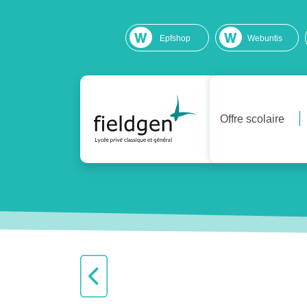
Epfshop
Webuntis
Offre scolaire