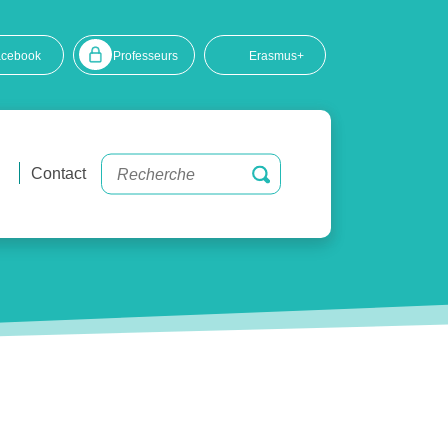
acebook
Professeurs
Erasmus+
Contact