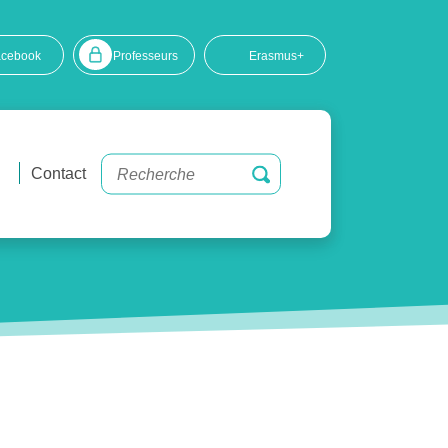
acebook
Professeurs
Erasmus+
Contact