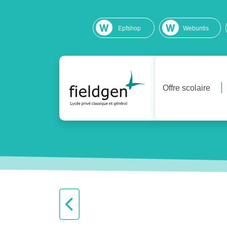
Epfshop
Webuntis
Offre scolaire