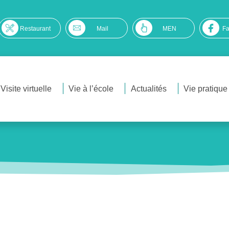
Restaurant
Mail
MEN
F
Visite virtuelle
Vie à l’école
Actualités
Vie pratique