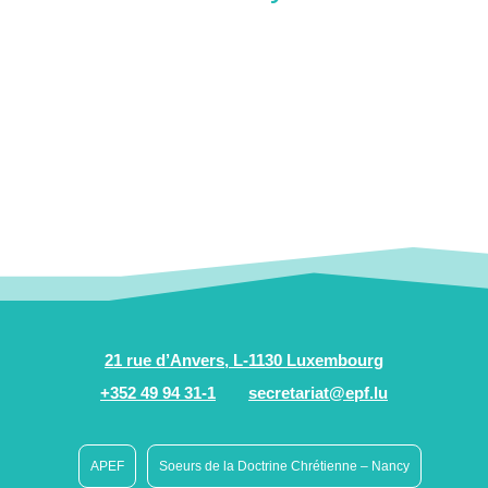
21 rue d’Anvers, L-1130 Luxembourg
+352 49 94 31-1
secretariat@epf.lu
APEF
Soeurs de la Doctrine Chrétienne – Nancy