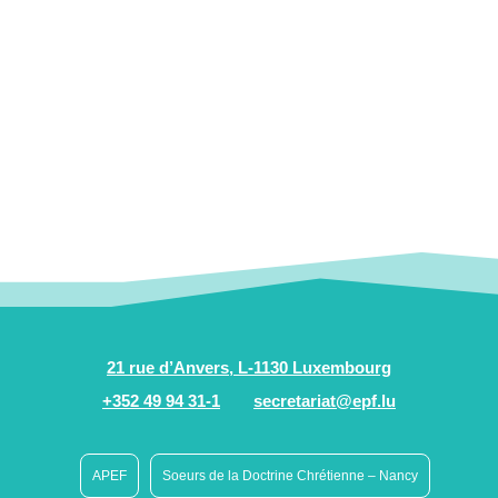
21 rue d’Anvers, L-1130 Luxembourg
+352 49 94 31-1
secretariat@epf.lu
APEF
Soeurs de la Doctrine Chrétienne – Nancy