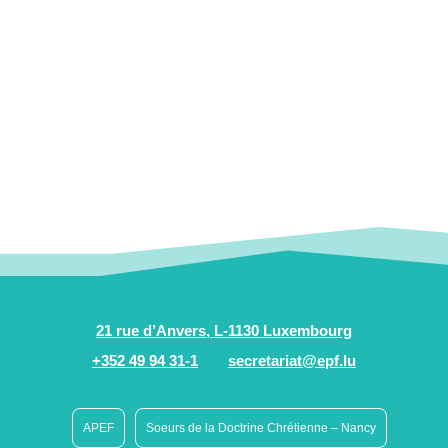
21 rue d’Anvers, L-1130 Luxembourg
+352 49 94 31-1
secretariat@epf.lu
APEF
Soeurs de la Doctrine Chrétienne – Nancy