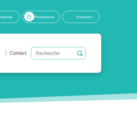
acebook
Professeurs
Erasmus+
Contact