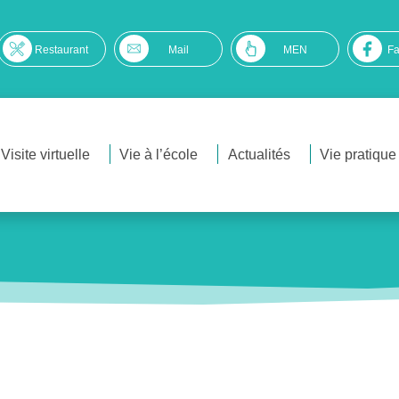
Restaurant
Mail
MEN
F
Visite virtuelle
Vie à l’école
Actualités
Vie pratique