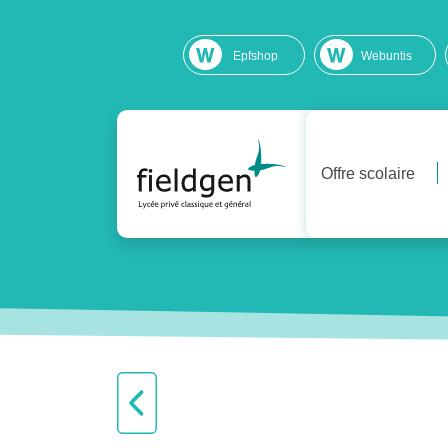
Epfshop
Webuntis
Offre scolaire