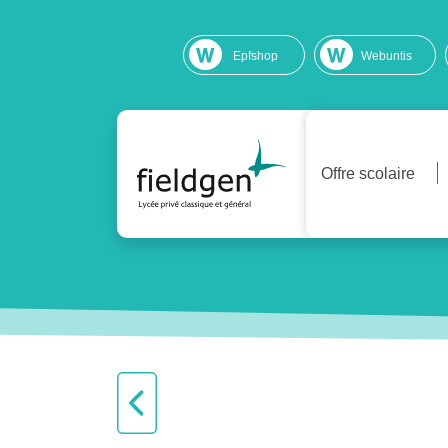
Epfshop
Webuntis
Offre scolaire