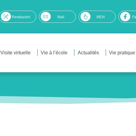
Restaurant
Mail
MEN
F
Visite virtuelle
Vie à l’école
Actualités
Vie pratique