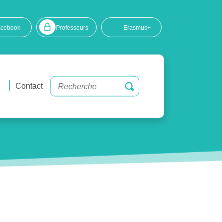
acebook
Professeurs
Erasmus+
Contact