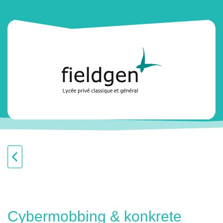
Cybermobbing & konkrete