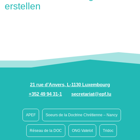
erstellen
21 rue d’Anvers, L-1130 Luxembourg
+352 49 94 31-1
secretariat@epf.lu
APEF
Soeurs de la Doctrine Chrétienne – Nancy
Réseau de la DOC
ONG Vatelot
Tridoc