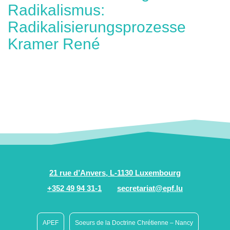
Radikalismus:
Radikalisierungsprozesse
Kramer René
21 rue d’Anvers, L-1130 Luxembourg
+352 49 94 31-1
secretariat@epf.lu
APEF
Soeurs de la Doctrine Chrétienne – Nancy