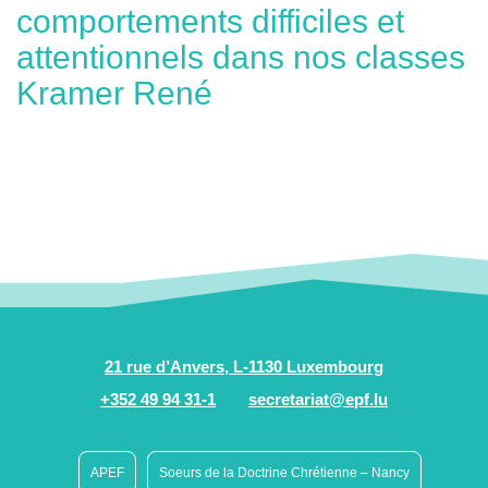
comportements difficiles et
attentionnels dans nos classes
Kramer René
21 rue d’Anvers, L-1130 Luxembourg
+352 49 94 31-1
secretariat@epf.lu
APEF
Soeurs de la Doctrine Chrétienne – Nancy