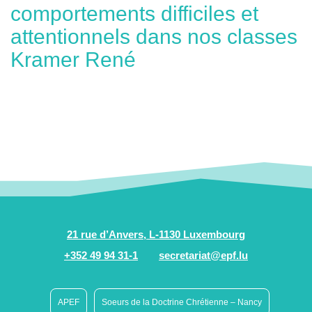
comportements difficiles et
attentionnels dans nos classes
Kramer René
21 rue d’Anvers, L-1130 Luxembourg
+352 49 94 31-1
secretariat@epf.lu
APEF
Soeurs de la Doctrine Chrétienne – Nancy