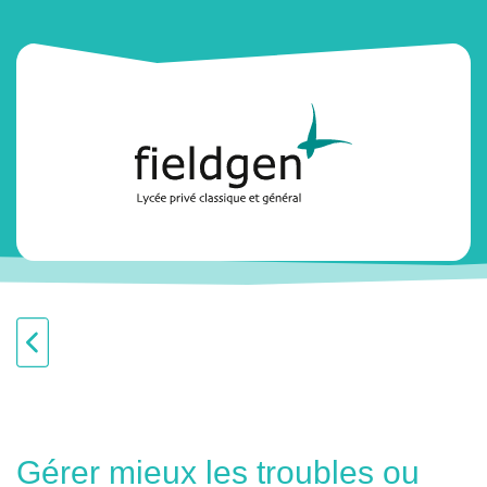
Gérer mieux les troubles ou