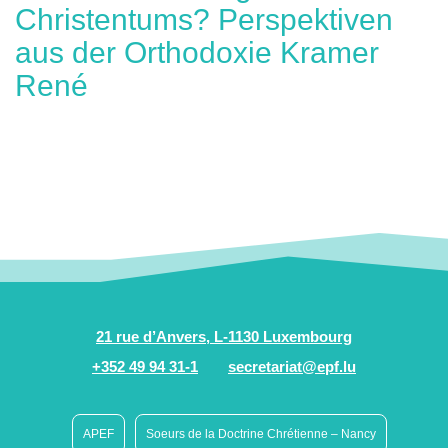
Christentums? Perspektiven
aus der Orthodoxie Kramer
René
21 rue d’Anvers, L-1130 Luxembourg
+352 49 94 31-1
secretariat@epf.lu
APEF
Soeurs de la Doctrine Chrétienne – Nancy