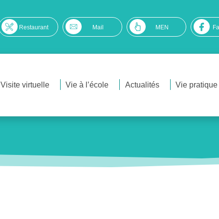
Restaurant
Mail
MEN
F
Visite virtuelle
Vie à l’école
Actualités
Vie pratique