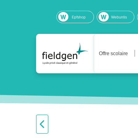
Epfshop
Webuntis
Offre scolaire