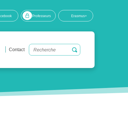
acebook
Professeurs
Erasmus+
Contact