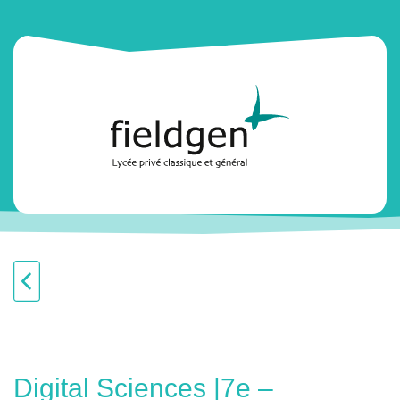
Digital Sciences |7e –