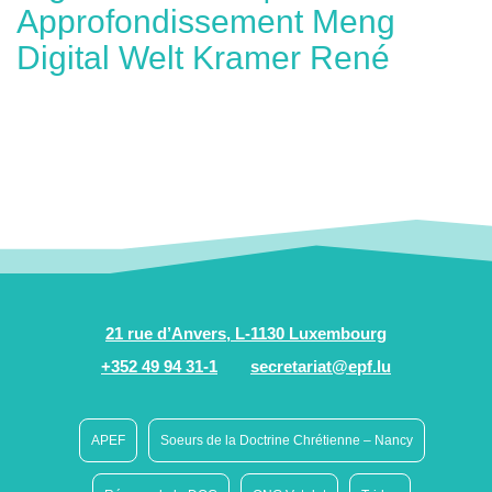
Approfondissement Meng
Digital Welt Kramer René
21 rue d’Anvers, L-1130 Luxembourg
+352 49 94 31-1
secretariat@epf.lu
APEF
Soeurs de la Doctrine Chrétienne – Nancy