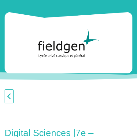
Digital Sciences |7e –