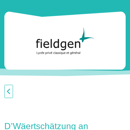
D’Wäertschätzung an