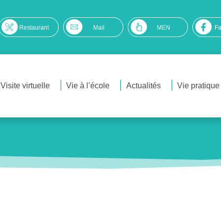
Restaurant
Mail
MEN
F
Visite virtuelle
Vie à l’école
Actualités
Vie pratique