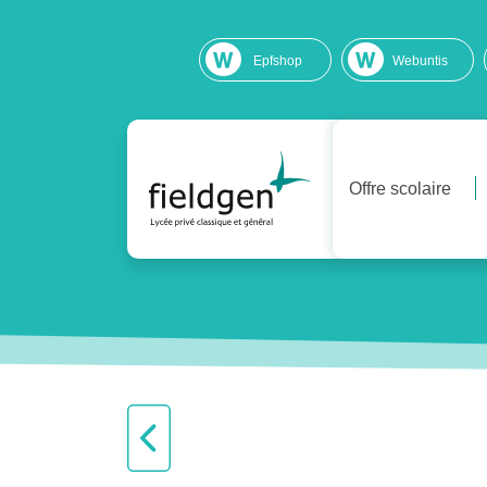
Epfshop
Webuntis
Offre scolaire