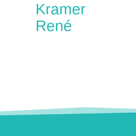
Kramer
René