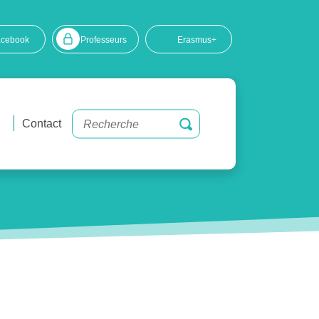
acebook
Professeurs
Erasmus+
Contact