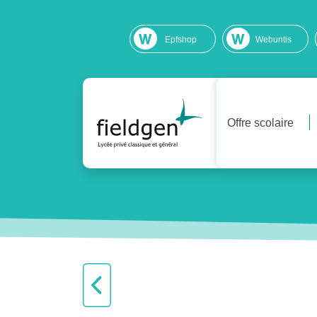
Epfshop
Webuntis
Offre scolaire