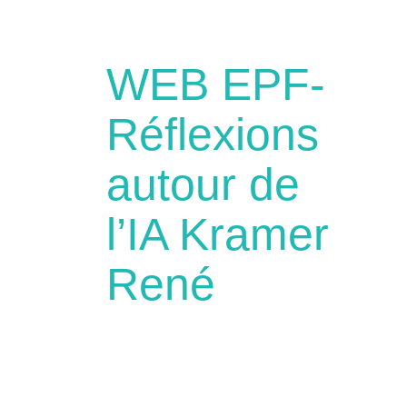
WEB EPF-
Réflexions
autour de
l’IA Kramer
René