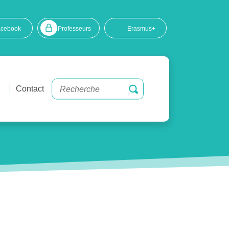
acebook
Professeurs
Erasmus+
Contact