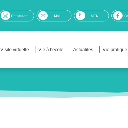
Restaurant
Mail
MEN
F
Visite virtuelle
Vie à l’école
Actualités
Vie pratique