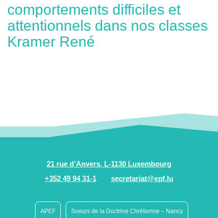
comportements difficiles et
attentionnels dans nos classes
Kramer René
21 rue d’Anvers, L-1130 Luxembourg
+352 49 94 31-1
secretariat@epf.lu
APEF
Soeurs de la Doctrine Chrétienne – Nancy