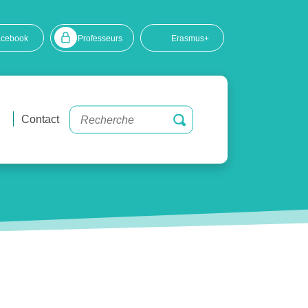
acebook
Professeurs
Erasmus+
Contact