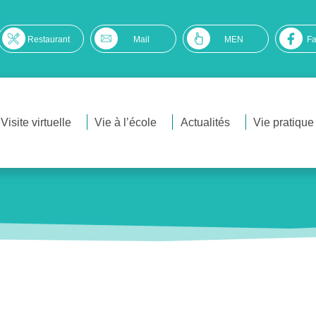
Restaurant
Mail
MEN
F
Visite virtuelle
Vie à l’école
Actualités
Vie pratique