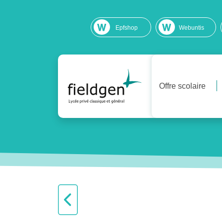
Epfshop
Webuntis
Offre scolaire