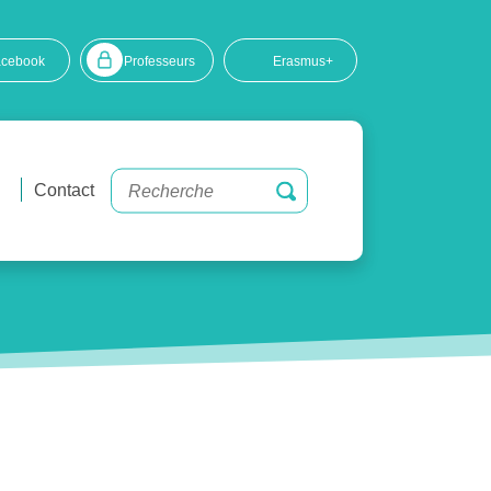
acebook
Professeurs
Erasmus+
Contact