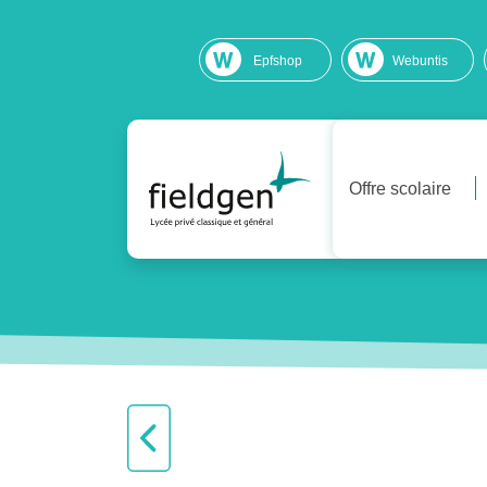
Epfshop
Webuntis
Offre scolaire