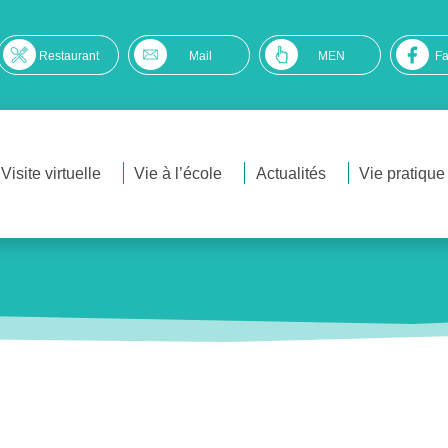
Restaurant
Mail
MEN
F
Visite virtuelle
Vie à l’école
Actualités
Vie pratique