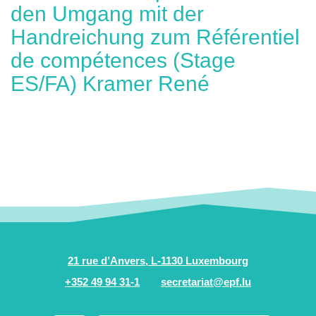
den Umgang mit der
Handreichung zum Référentiel
de compétences (Stage
ES/FA) Kramer René
21 rue d’Anvers, L-1130 Luxembourg
+352 49 94 31-1
secretariat@epf.lu