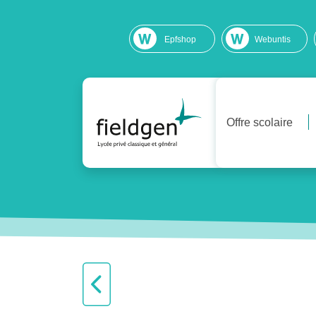
Epfshop
Webuntis
Offre scolaire