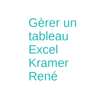
Gèrer un
tableau
Excel
Kramer
René