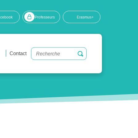
acebook
Professeurs
Erasmus+
Contact