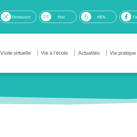
Restaurant
Mail
MEN
F
Visite virtuelle
Vie à l’école
Actualités
Vie pratique