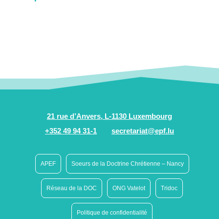
21 rue d’Anvers, L-1130 Luxembourg
+352 49 94 31-1
secretariat@epf.lu
APEF
Soeurs de la Doctrine Chrétienne – Nancy
Réseau de la DOC
ONG Vatelot
Tridoc
Politique de confidentialité