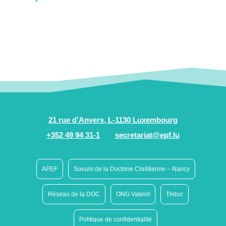
21 rue d’Anvers, L-1130 Luxembourg
+352 49 94 31-1
secretariat@epf.lu
APEF
Soeurs de la Doctrine Chrétienne – Nancy
Réseau de la DOC
ONG Vatelot
Tridoc
Politique de confidentialité