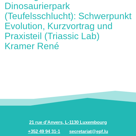
Dinosaurierpark
(Teufelsschlucht): Schwerpunkt
Evolution, Kurzvortrag und
Praxisteil (Triassic Lab)
Kramer René
21 rue d’Anvers, L-1130 Luxembourg
+352 49 94 31-1
secretariat@epf.lu