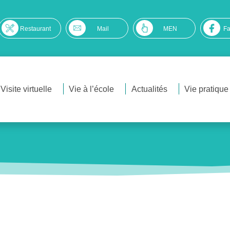
Restaurant
Mail
MEN
F
Visite virtuelle
Vie à l’école
Actualités
Vie pratique