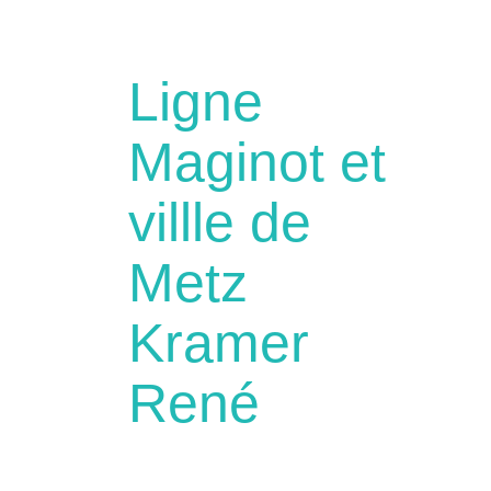
Ligne
Maginot et
villle de
Metz
Kramer
René