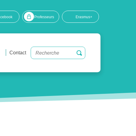
acebook
Professeurs
Erasmus+
Contact