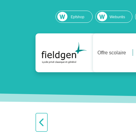
Epfshop
Webuntis
Offre scolaire