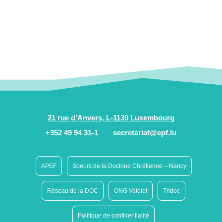
21 rue d’Anvers, L-1130 Luxembourg
+352 49 94 31-1
secretariat@epf.lu
APEF
Soeurs de la Doctrine Chrétienne – Nancy
Réseau de la DOC
ONG Vatelot
Tridoc
Politique de confidentialité