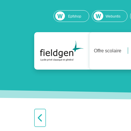
Epfshop
Webuntis
Offre scolaire