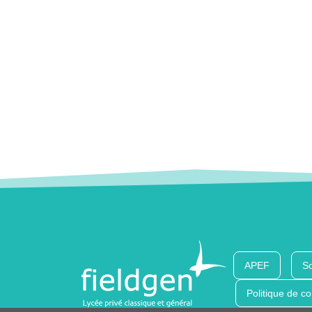
APEF
So
Politique de co