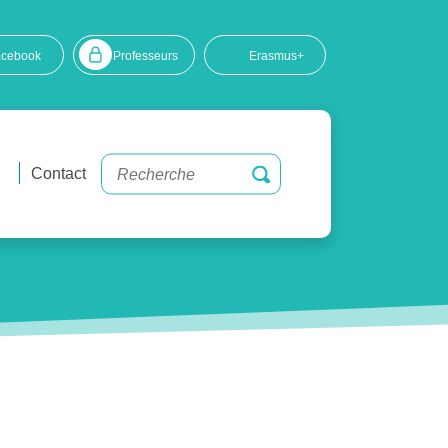
acebook
Professeurs
Erasmus+
Contact