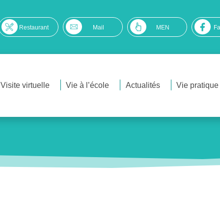
Restaurant
Mail
MEN
F
Visite virtuelle
Vie à l’école
Actualités
Vie pratique