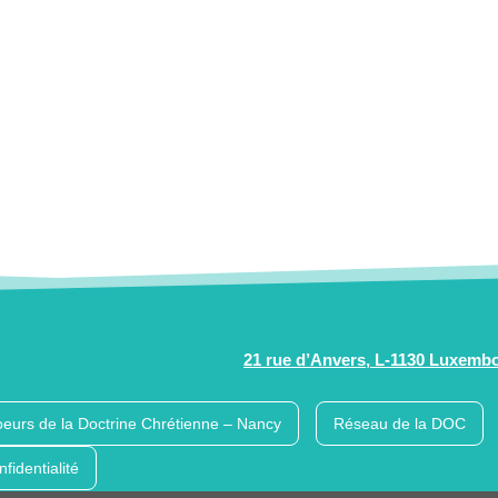
21 rue d’Anvers, L-1130 Luxemb
eurs de la Doctrine Chrétienne – Nancy
Réseau de la DOC
nfidentialité