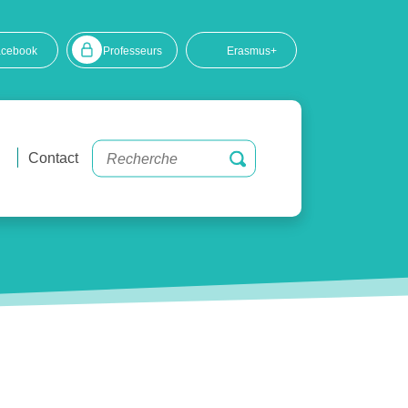
acebook
Professeurs
Erasmus+
Contact