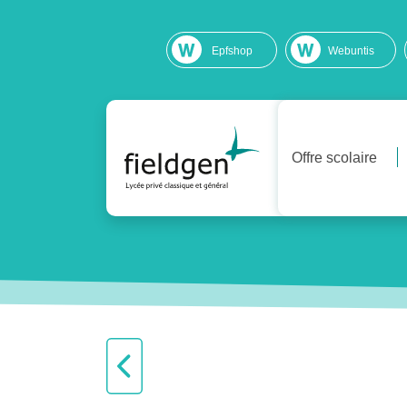
Epfshop
Webuntis
Offre scolaire