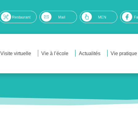
Restaurant
Mail
MEN
F
Visite virtuelle
Vie à l’école
Actualités
Vie pratique