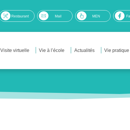
Restaurant
Mail
MEN
F
Visite virtuelle
Vie à l’école
Actualités
Vie pratique