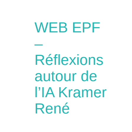
WEB EPF
–
Réflexions
autour de
l’IA Kramer
René