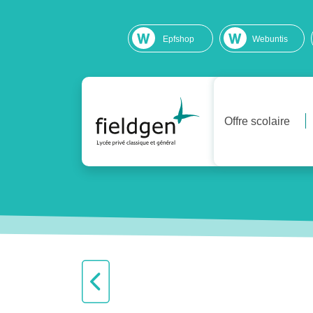
Epfshop
Webuntis
Offre scolaire