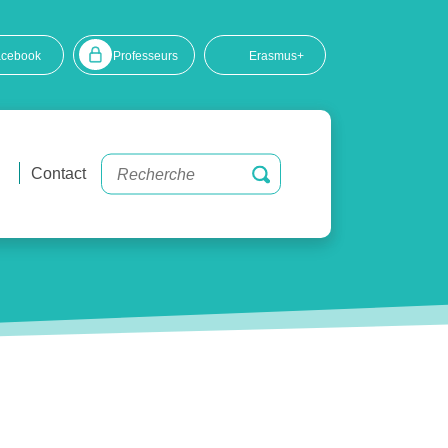
acebook
Professeurs
Erasmus+
Contact