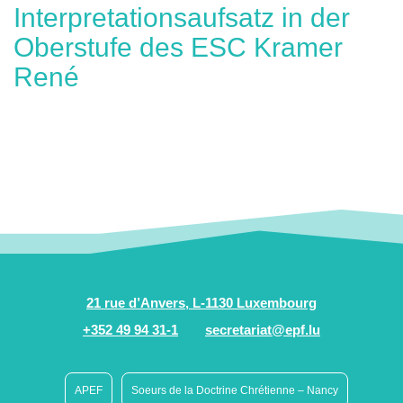
Interpretationsaufsatz in der
Oberstufe des ESC Kramer
René
21 rue d’Anvers, L-1130 Luxembourg
+352 49 94 31-1
secretariat@epf.lu
APEF
Soeurs de la Doctrine Chrétienne – Nancy