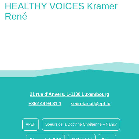
HEALTHY VOICES Kramer
René
21 rue d’Anvers, L-1130 Luxembourg
+352 49 94 31-1
secretariat@epf.lu
APEF
Soeurs de la Doctrine Chrétienne – Nancy